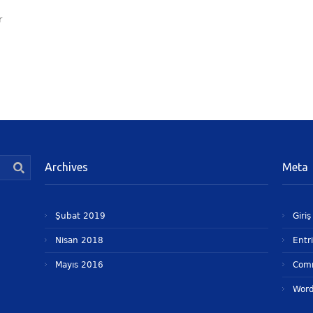
r
Archives
Meta
Şubat 2019
Giriş
Nisan 2018
Entr
Mayıs 2016
Com
Word