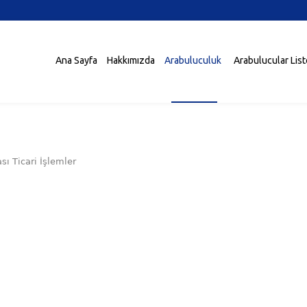
Ana Sayfa
Hakkımızda
Arabuluculuk
Arabulucular Lis
sı Ticari İşlemler