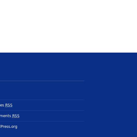
ies
RSS
ments
RSS
Press.org