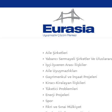
Aile Şirketleri
Yabancı Sermayeli Şirketler Ve Uluslarara
İşçi-İşveren Arası İlişkiler
Aile Uyuşmazlıkları
Gayrimenkul ve İnşaat Projeleri
Kiracı-Kiralayan İlişkileri
Tüketici Problemleri
Enerji Projeleri
Spor
Fikri ve Sınai Mülkiyet