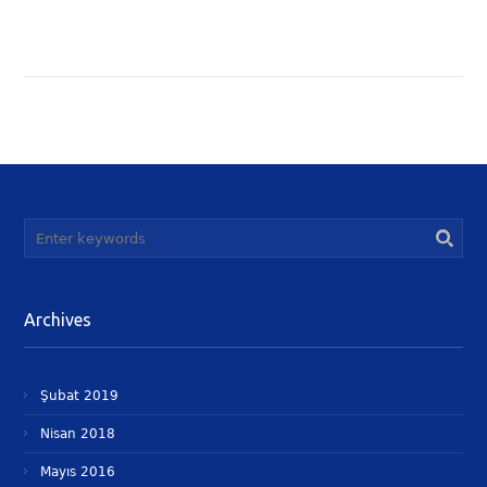
Hizmetler
İhtiyari ve Dava Şartı (Mahkeme Dışı)
Arabuluculuk Hizmetleri
Archives
Şubat 2019
Nisan 2018
Mayıs 2016